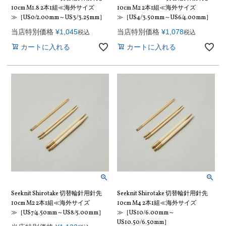
10cm M1.8 2本1組≪海外サイズ
10cm M2 2本1組≪海外サイズ
≫［US0/2.00mm～US3/3.25mm］
≫［US4/3.50mm～US6/4.00mm］
当店特別価格
¥
1,045
当店特別価格
¥
1,078
税込
税込
カートに入れる
カートに入れる
Seeknit Shirotake 切替輪針用針先
Seeknit Shirotake 切替輪針用針先
10cm M2 2本1組≪海外サイズ
10cm M4 2本1組≪海外サイズ
≫［US7/4.50mm～US8/5.00mm］
≫［US10/6.00mm～
US10.50/6.50mm］