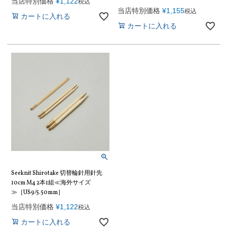
当店特別価格
¥
1,122
税込
当店特別価格
¥
1,155
税込
カートに入れる
カートに入れる
Seeknit Shirotake 切替輪針用針先
10cm M4 2本1組≪海外サイズ
≫［US9/5.50mm］
当店特別価格
¥
1,122
税込
カートに入れる