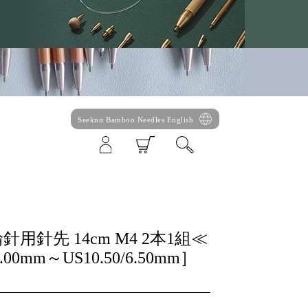
Seeknit Bamboo Needles English
 切替輪針用針先 14cm M4 2本1組≪
0mm～US10.50/6.50mm］