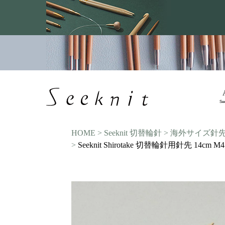
Se
HOME
Seeknit 切替輪針
海外サイズ針
Seeknit Shirotake 切替輪針用針先 14cm