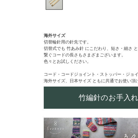
海外サイズ
切替輪針用の針先です。
切替式でも 竹あみ針 にこだわり、短さ・細さ 
繋ぐコードの長さもさまざまございます。
色々とお試しください。
コード・コードジョイント・ストッパー・ジョ
海外サイズ、日本サイズ ともに共通でお使い頂
竹編針のお手入れ