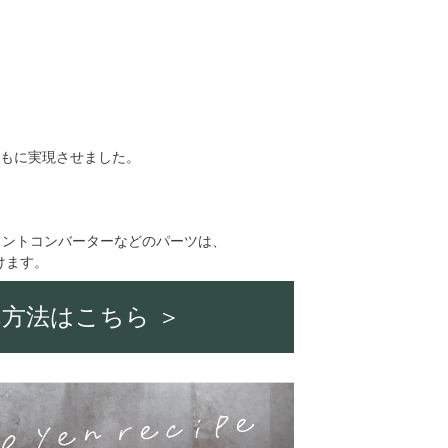
ともに実現させました。
イントコンバーターなどのパーツは、
けます。
方法はこちら ＞