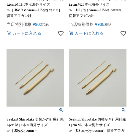
14cm M1.8 1本≪海外サイズ
14cm M2 1本≪海外サイズ
≫［US0/2.00mm～US3/3.25mm］
≫［US4/3.50mm～US8/5.00mm］
切替アフガン針
切替アフガン針
当店特別価格
¥
902
当店特別価格
¥
935
税込
税込
カートに入れる
カートに入れる
Seeknit Shirotake 切替かぎ針用針先
Seeknit Shirotake 切替かぎ針用針先
14cm M4 1本≪海外サイズ
14cm M4 1本≪海外サイズ
≫［US9/5.50mm～
≫［US10.75/7.00mm］切替アフガ