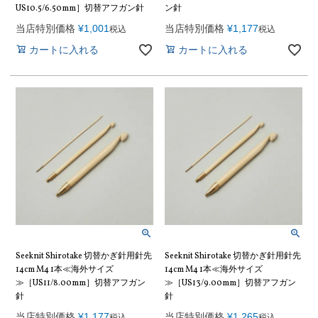
US10.5/6.50mm］切替アフガン針
ン針
当店特別価格
¥
1,001
当店特別価格
¥
1,177
税込
税込
カートに入れる
カートに入れる
Seeknit Shirotake 切替かぎ針用針先
Seeknit Shirotake 切替かぎ針用針先
14cm M4 1本≪海外サイズ
14cm M4 1本≪海外サイズ
≫［US11/8.00mm］切替アフガン
≫［US13/9.00mm］切替アフガン
針
針
当店特別価格
¥
1,177
当店特別価格
¥
1,265
税込
税込