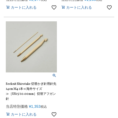
カートに入れる
カートに入れる
Seeknit Shirotake 切替かぎ針用針先
14cm M4 1本≪海外サイズ
≫［US15/10.00mm］切替アフガン
針
当店特別価格
¥
1,353
税込
カートに入れる