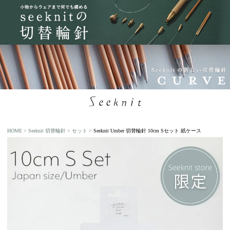
HOME
Seeknit 切替輪針
セット
Seeknit Umber 切替輪針 10cm Sセット 紙ケース