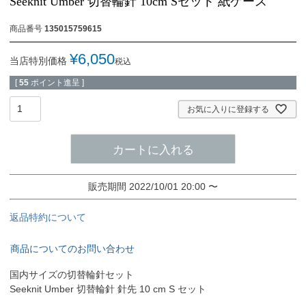
Seeknit Umber 切替輪針 10cm Sセット 紙ケース
商品番号
135015759615
¥
6,050
当店特別価格
税込
[
55
ポイント進呈 ]
お気に入りに登録する
カートに入れる
販売期間
2022/10/01 20:00
〜
返品特約について
商品についてのお問い合わせ
国内サイズの切替輪針セット
Seeknit Umber 切替輪針 針先 10 cm S セット