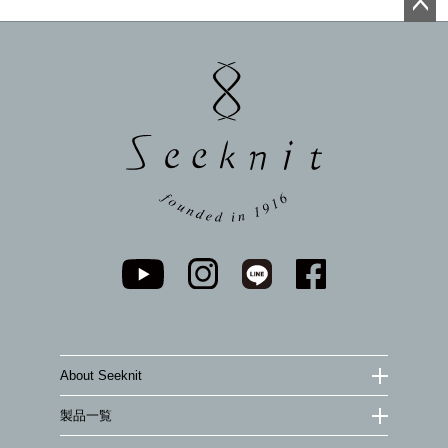
ペー
ジト
ップ
へ
About Seeknit
製品一覧