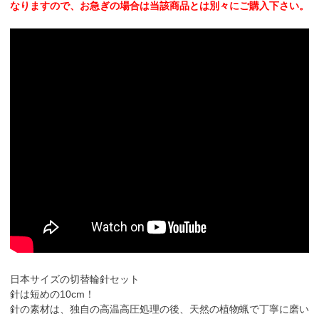
なりますので、お急ぎの場合は当該商品とは別々にご購入下さい。
日本サイズの切替輪針セット
針は短めの10cm！
針の素材は、独自の高温高圧処理の後、天然の植物蝋で丁寧に磨い