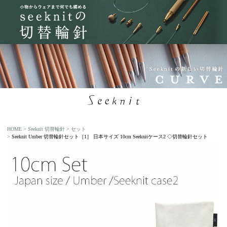
HOME
Seeknit 切替輪針
セット
Seeknit Umber 切替輪針セット［1］ 日本サイズ 10cm Seeknitケース2 ◇切替輪針セット