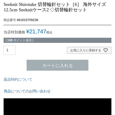
Seeknit Shirotake 切替輪針セット［6］ 海外サイズ
12.5cm Seeknitケース2 ◇切替輪針セット
商品番号
401015759236
¥
21,747
当店特別価格
税込
[
198
ポイント進呈 ]
お気に入りに登録する
カートに入れる
返品特約について
商品についてのお問い合わせ