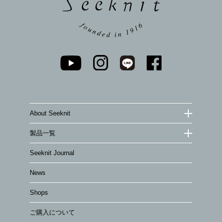
About Seeknit
製品一覧
Seeknit Journal
News
Shops
ご購入について