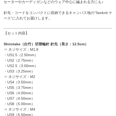
セーターやカーディガンなどのウェア中心に編まれる方にも♪
針先・コードをコンパクトに収納できるキャンバス地の“Seeknit ケ
ース”に入れてお届けします。
【セット内容】
Shirotake（白竹）切替輪針 針先（長さ：12.5cm）
⇒ ネジサイズ：M1.8
・US1.5（2.50mm）
・US2（2.75mm）
・US2.5（3.00mm）
・US3（3.25mm）
⇒ ネジサイズ：M2
・US4（3.50mm）
・US5（3.75mm）
・US6（4.00mm）
・US7（4.50mm）
・US8（5.00mm）
⇒ ネジサイズ：M4
・US9（5.50mm）