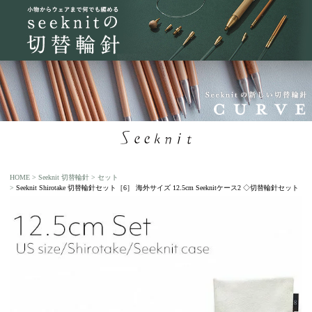
HOME
Seeknit 切替輪針
セット
Seeknit Shirotake 切替輪針セット［6］ 海外サイズ 12.5cm Seeknitケース2 ◇切替輪針セット