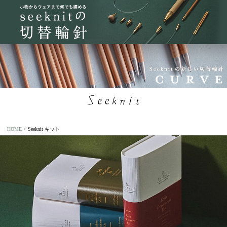
HOME
Seeknit キット