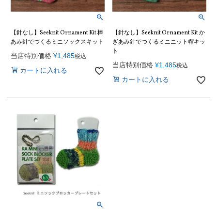
【針なし】Seeknit Ornament Kit 棒
【針なし】Seeknit Ornament Kit か
あみ針でつくるミニソックスキット
ぎあみ針でつくるミニニット帽キッ
ト
当店特別価格
¥
1,485
税込
当店特別価格
¥
1,485
税込
カートに入れる
カートに入れる