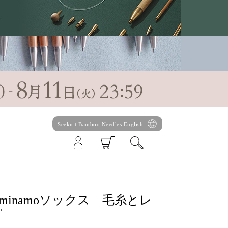
Seeknit Bamboo Needles English
れるminamoソックス 毛糸とレ
ピ