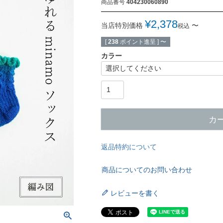
商品番号
404230060890
¥
2,378
当店特別価格
〜
税込
[
238
ポイント進呈 ]
〜
カラー
カ
返品特約について
商品についてのお問い合わせ
レビューを書く