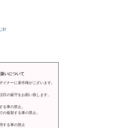
じ針
り扱いについて
ザイナーに著作権がございます。
項目の厳守をお願い致します。
する事の禁止。
での複製する事の禁止。
用する事の禁止