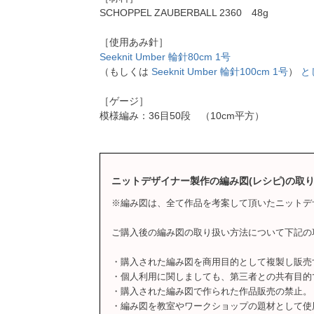
SCHOPPEL ZAUBERBALL 2360 48g
［使用あみ針］
Seeknit Umber 輪針80cm 1号
（もしくは
Seeknit Umber 輪針100cm 1号
）
と
［ゲージ］
模様編み：36目50段 （10cm平方）
ニットデザイナー製作の編み図(レシピ)の取
※編み図は、全て作品を考案して頂いたニットデ
ご購入後の編み図の取り扱い方法について下記の
・購入された編み図を商用目的として複製し販売
・個人利用に関しましても、第三者との共有目的
・購入された編み図で作られた作品販売の禁止。
・編み図を教室やワークショップの題材として使