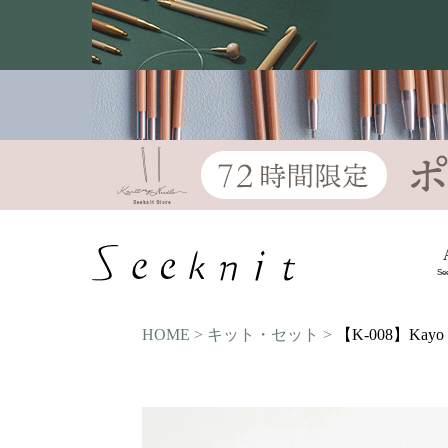
Se
HOME
キット・セット
【K-008】K