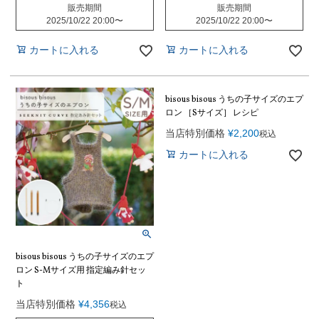
販売期間
販売期間
2025/10/22 20:00
〜
2025/10/22 20:00
〜
カートに入れる
カートに入れる
bisous bisous うちの子サイズのエプ
ロン ［Sサイズ］ レシピ
当店特別価格
¥
2,200
税込
カートに入れる
bisous bisous うちの子サイズのエプ
ロン S-Mサイズ用 指定編み針セッ
ト
当店特別価格
¥
4,356
税込