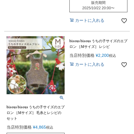
販売期間
2025/10/22 20:00
〜
カートに入れる
bisous bisous うちの子サイズのエプ
ロン ［Mサイズ］ レシピ
当店特別価格
¥
2,200
税込
カートに入れる
bisous bisous うちの子サイズのエプ
ロン ［Mサイズ］ 毛糸とレシピの
セット
当店特別価格
¥
4,865
税込