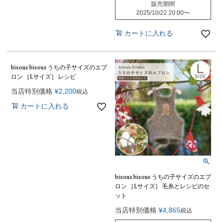
販売期間
2025/10/22 20:00
〜
カートに入れる
bisous bisous うちの子サイズのエプ
ロン ［Lサイズ］ レシピ
当店特別価格
¥
2,200
税込
カートに入れる
bisous bisous うちの子サイズのエプ
ロン ［Lサイズ］ 毛糸とレシピのセ
ット
当店特別価格
¥
4,865
税込