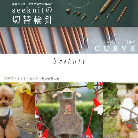
HOME
キット・セット
bisous bisous