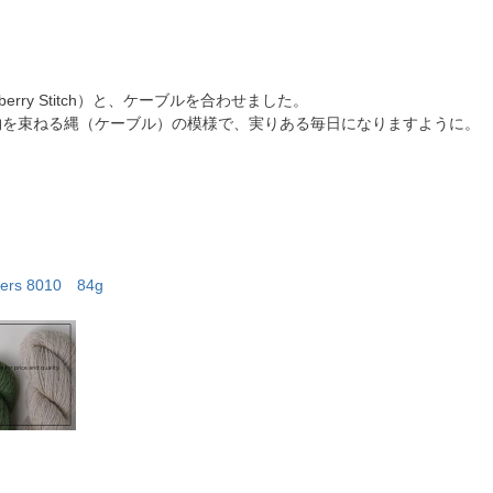
rry Stitch）と、ケーブルを合わせました。
物を束ねる縄（ケーブル）の模様で、実りある毎日になりますように。
rs 8010 84g