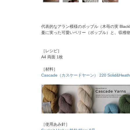
代表的なアラン模様のボッブル（木苺の実 Blackbe
蔓に実った可愛いベリー（ボッブル）と、収穫
［レシピ］
A4 両面 1枚
［材料］
Cascade（カスケードヤーン） 220 Solid&Heathe
［使用あみ針］