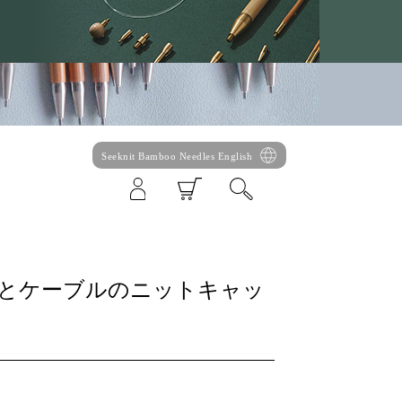
Seeknit Bamboo Needles English
ベリーとケーブルのニットキャッ