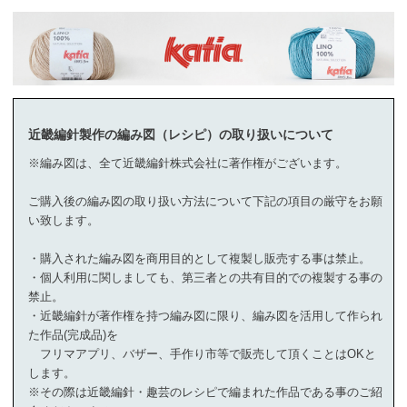
近畿編針製作の編み図（レシピ）の取り扱いについて
※編み図は、全て近畿編針株式会社に著作権がございます。
ご購入後の編み図の取り扱い方法について下記の項目の厳守をお願
い致します。
・購入された編み図を商用目的として複製し販売する事は禁止。
・個人利用に関しましても、第三者との共有目的での複製する事の
禁止。
・近畿編針が著作権を持つ編み図に限り、編み図を活用して作られ
た作品(完成品)を
フリマアプリ、バザー、手作り市等で販売して頂くことはOKと
します。
※その際は近畿編針・趣芸のレシピで編まれた作品である事のご紹