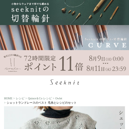
HOME
レシピ
Quince＆Co レシピ
Owlet
シェットランドレースのベスト 毛糸とレシピのセット