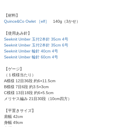
【材料】
Quince&Co Owlet ［elf］
140g（3かせ）
【使用あみ針】
Seeknit Umber 玉付2本針 35cm 4号
Seeknit Umber 玉付2本針 35cm 6号
Seeknit Umber 輪針 40cm 4号
Seeknit Umber 輪針 60cm 4号
【ゲージ】
（１模様当たり）
A模様 12目36段 約6×11.5cm
B模様 7目6段 約3.5×3cm
C模様 13目18段 約6×5.5cm
メリヤス編み 21目30段（10cm四方）
【平置きサイズ】
肩幅 42cm
身幅 49cm