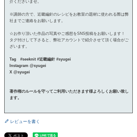
介くださいませ。
※講師の方で、近畿編針のレシピをお教室の題材に使われる際は弊
社までご連絡をお願いします。
☆お作り頂いた作品の写真やご感想をSNS投稿をお願いします！
タグ付けして下さると、弊社アカウントで紹介させて頂く場合がご
ざいます。
Tag #seeknit #近畿編針 #syugei
Instagram @syugei
X @syugei
著作権のルールを守ってご利用いただきます様よろしくお願い致し
ます。
レビューを書く