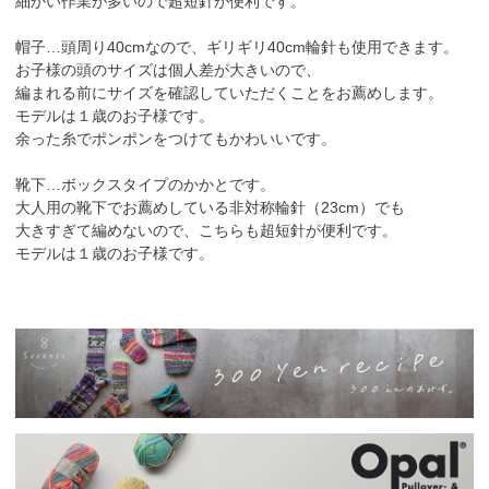
細かい作業が多いので超短針が便利です。
帽子…頭周り40cmなので、ギリギリ40cm輪針も使用できます。
お子様の頭のサイズは個人差が大きいので、
編まれる前にサイズを確認していただくことをお薦めします。
モデルは１歳のお子様です。
余った糸でポンポンをつけてもかわいいです。
靴下…ボックスタイプのかかとです。
大人用の靴下でお薦めしている非対称輪針（23cm）でも
大きすぎて編めないので、こちらも超短針が便利です。
モデルは１歳のお子様です。