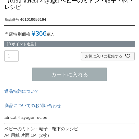
【013】atricot × syugei ベビーのミトン・帽子・靴下
レシピ
商品番号
401010056164
¥
366
当店特別価格
税込
[
3
ポイント進呈 ]
お気に入りに登録する
カートに入れる
返品特約について
商品についてのお問い合わせ
atricot × syugei recipe
ベビーのミトン・帽子・靴下のレシピ
A4 用紙 片面 1P（2枚）