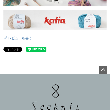
レビューを書く
ペー
ジト
ップ
へ