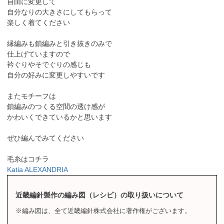
自由に変更して
自分なりの大きさにしてもらって
楽しく着てください
縁編みも鎖編みと引き抜きのみで
仕上げていますので
衿ぐりやそでぐりの感じも
自分の好みに変更しやすいです
またモチーフは
鎖編みのつくる空間の透け感が
かわいくできているかと思います
ぜひ編んでみてください
毛糸はコチラ
Katia ALEXANDRIA
近畿編針製作の編み図（レシピ）の取り扱いについて
※編み図は、全て近畿編針株式会社に著作権がございます。