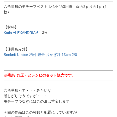
六角星形のモチーフベスト レシピ A3用紙 両面2ｐ片面1ｐ (2
枚）
【材料】
Katia ALEXANDRIA 6
3玉
【使用あみ針】
Seeknit Umber 柄付 軽金 片かぎ針 13cm 2/0
※毛糸（3玉）とレシピのセット販売です。
六角星形って・・・みたいな
感じがしそうですが・・・
モチーフつなぎにはこの形は重宝します
今回の作品はこの枚数と配置にしていますが