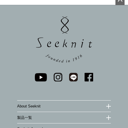
ペー
ジト
ップ
へ
About Seeknit
製品一覧