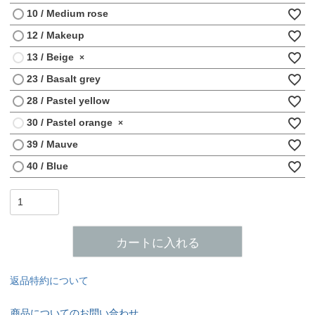
10 / Medium rose
12 / Makeup
13 / Beige
×
23 / Basalt grey
28 / Pastel yellow
30 / Pastel orange
×
39 / Mauve
40 / Blue
カートに入れる
返品特約について
商品についてのお問い合わせ