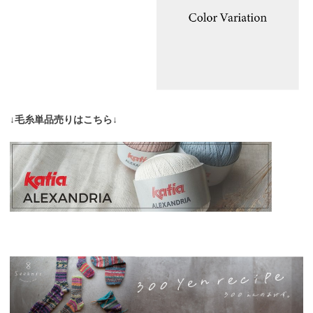
↓毛糸単品売りはこちら↓