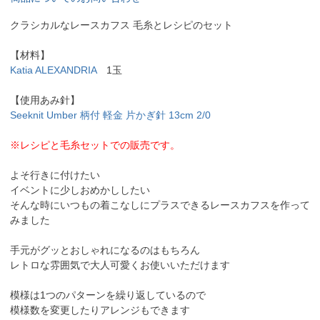
クラシカルなレースカフス 毛糸とレシピのセット
【材料】
Katia ALEXANDRIA
1玉
【使用あみ針】
Seeknit Umber 柄付 軽金 片かぎ針 13cm 2/0
※レシピと毛糸セットでの販売です。
よそ行きに付けたい
イベントに少しおめかししたい
そんな時にいつもの着こなしにプラスできるレースカフスを作って
みました
手元がグッとおしゃれになるのはもちろん
レトロな雰囲気で大人可愛くお使いいただけます
模様は1つのパターンを繰り返しているので
模様数を変更したりアレンジもできます