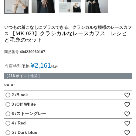
いつもの着こなしにプラスできる、クラシカルな模様のレースカフ
【MK-023】クラシカルなレースカフス レシピ
ス
と毛糸のセット
商品番号
404230060107
¥
2,161
当店特別価格
税込
[
216
ポイント進呈 ]
color
2 /Black
3 /Off White
6 /ストーングレー
4 / Red
5 / Dark blue