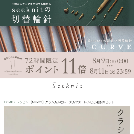
HOME
レシピ
【MK-023】クラシカルなレースカフス レシピと毛糸のセット