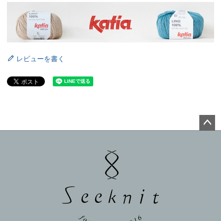
レビューを書く
ペー
ジト
ップ
へ