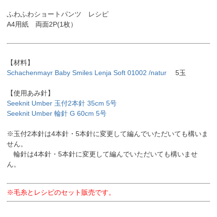
ふわふわショートパンツ レシピ
A4用紙 両面2P(1枚）
【材料】
Schachenmayr Baby Smiles Lenja Soft 01002 /natur
5玉
【使用あみ針】
Seeknit Umber 玉付2本針 35cm 5号
Seeknit Umber 輪針 G 60cm 5号
※玉付2本針は4本針・5本針に変更して編んでいただいても構いま
せん。
輪針は4本針・5本針に変更して編んでいただいても構いませ
ん。
※毛糸とレシピのセット販売です。