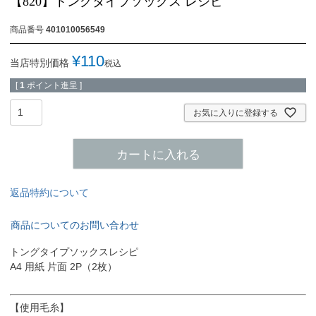
【820】トングタイプソックス レシピ
商品番号
401010056549
¥
110
当店特別価格
税込
[
1
ポイント進呈 ]
お気に入りに登録する
カートに入れる
返品特約について
商品についてのお問い合わせ
トングタイプソックスレシピ
A4 用紙 片面 2P（2枚）
【使用毛糸】