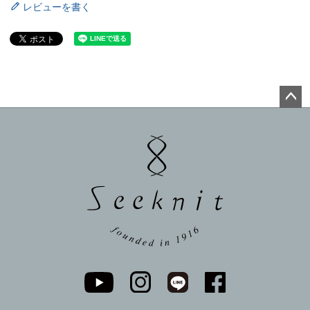
レビューを書く
ペー
ジト
ップ
へ