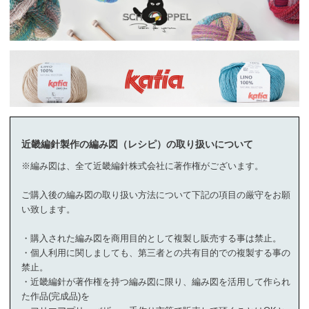
近畿編針製作の編み図（レシピ）の取り扱いについて
※編み図は、全て近畿編針株式会社に著作権がございます。
ご購入後の編み図の取り扱い方法について下記の項目の厳守をお願
い致します。
・購入された編み図を商用目的として複製し販売する事は禁止。
・個人利用に関しましても、第三者との共有目的での複製する事の
禁止。
・近畿編針が著作権を持つ編み図に限り、編み図を活用して作られ
た作品(完成品)を