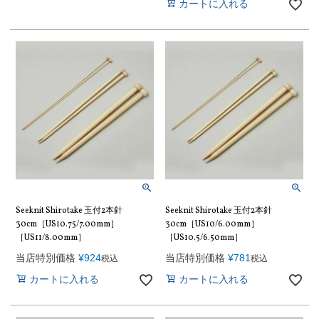
カートに入れる
Seeknit Shirotake 玉付2本針
Seeknit Shirotake 玉付2本針
30cm［US10.75/7.00mm］
30cm［US10/6.00mm］
［US11/8.00mm］
［US10.5/6.50mm］
当店特別価格
¥
924
当店特別価格
¥
781
税込
税込
カートに入れる
カートに入れる