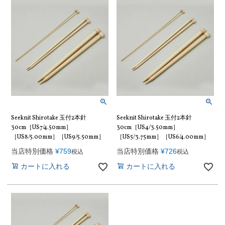
Seeknit Shirotake 玉付2本針
Seeknit Shirotake 玉付2本針
30cm［US7/4.50mm］
30cm［US4/3.50mm］
［US8/5.00mm］［US9/5.50mm］
［US5/3.75mm］［US6/4.00mm］
当店特別価格
¥
759
当店特別価格
¥
726
税込
税込
カートに入れる
カートに入れる