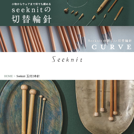
HOME
Seeknit 玉付2本針