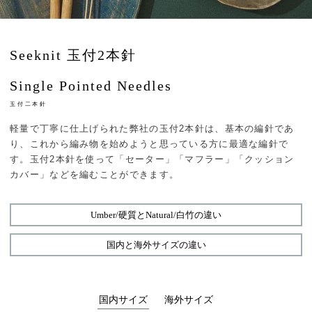
Seeknit 玉付2本針
Single Pointed Needles
玉付二本針
軽量で丁寧に仕上げられた弊社の玉付2本針は、基本の編針であ
り、これから編み物を始めようと思っている方に最適な編針で
す。玉付2本針を使って「セーター」「マフラー」「クッション
カバー」などを編むことができます。
Umber/硬質とNatural/白竹の違い
国内と海外サイズの違い
国内サイズ
海外サイズ