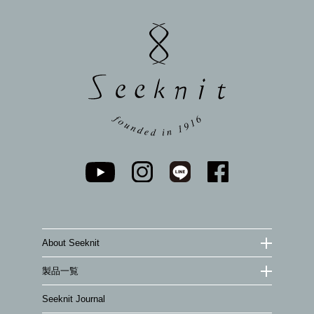
ペー
ジト
ップ
へ
About Seeknit
製品一覧
Seeknit Journal