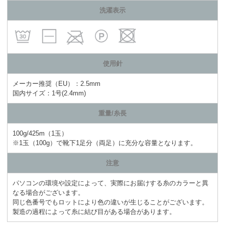
洗濯表示
使用針
メーカー推奨（EU）：2.5mm
国内サイズ：1号(2.4mm)
重量/糸長
100g/425m（1玉）
※1玉（100g）で靴下1足分（両足）に充分な容量となります。
注意
パソコンの環境や設定によって、実際にお届けする糸のカラーと異
なる場合がございます。
同じ色番号でもロットにより色の違いが生じることがございます。
製造の過程によって糸に結び目がある場合があります。