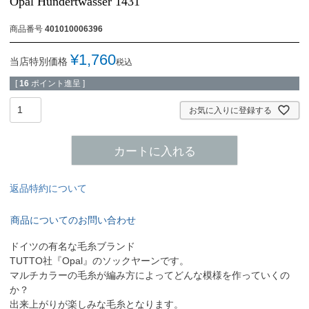
Opal Hundertwasser 1431
商品番号
401010006396
¥
1,760
当店特別価格
税込
[
16
ポイント進呈 ]
お気に入りに登録する
カートに入れる
返品特約について
商品についてのお問い合わせ
ドイツの有名な毛糸ブランド
TUTTO社『Opal』のソックヤーンです。
マルチカラーの毛糸が編み方によってどんな模様を作っていくの
か？
出来上がりが楽しみな毛糸となります。