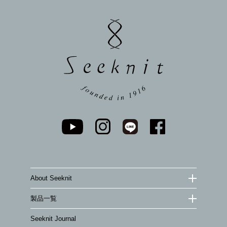
ペー
ジト
ップ
へ
About Seeknit
製品一覧
Seeknit Journal