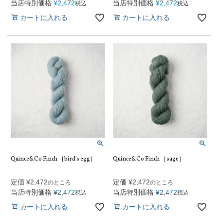
当店特別価格
¥
2,472
当店特別価格
¥
2,472
税込
税込
カートに入れる
カートに入れる
Quince&Co Finch ［bird's egg］
Quince&Co Finch ［sage］
定価
¥
2,472
定価
¥
2,472
のところ
のところ
当店特別価格
¥
2,472
当店特別価格
¥
2,472
税込
税込
カートに入れる
カートに入れる