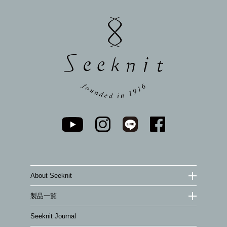
ペー
ジト
ップ
へ
About Seeknit
製品一覧
Seeknit Journal