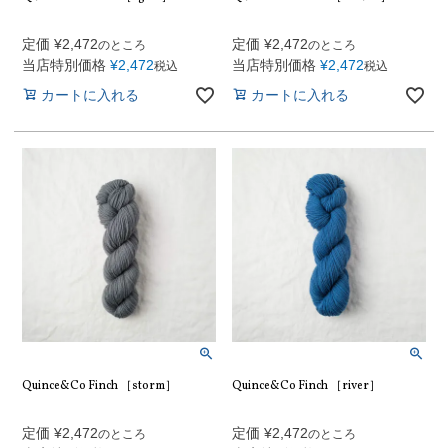
定価
¥
2,472
定価
¥
2,472
のところ
のところ
当店特別価格
¥
2,472
当店特別価格
¥
2,472
税込
税込
カートに入れる
カートに入れる
Quince&Co Finch ［storm］
Quince&Co Finch ［river］
定価
¥
2,472
定価
¥
2,472
のところ
のところ