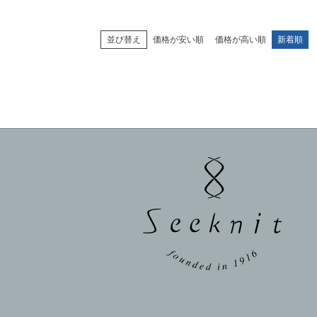
並び替え
価格が安い順
価格が高い順
新着順