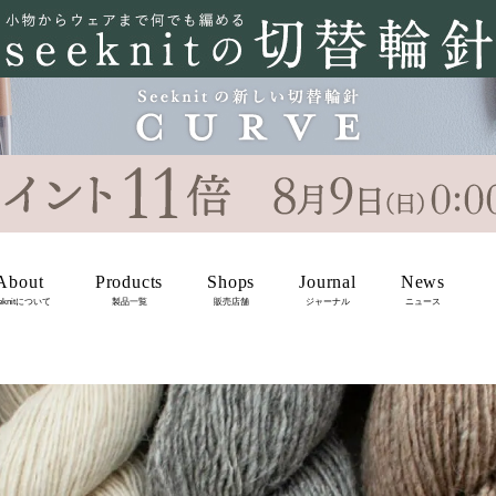
About
Products
Shops
Journal
News
eknitについて
製品一覧
販売店舗
ジャーナル
ニュース