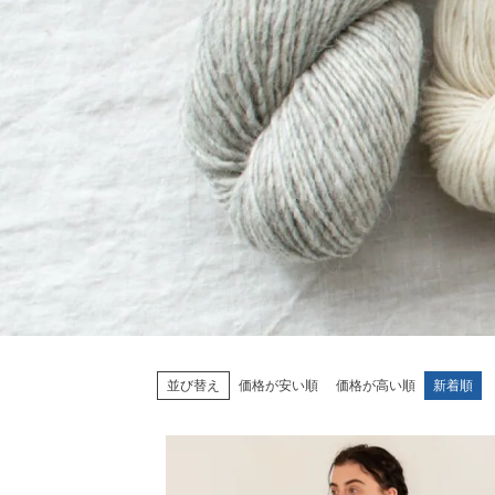
並び替え
価格が安い順
価格が高い順
新着順