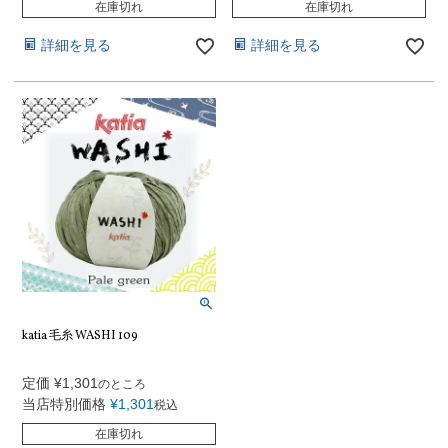
在庫切れ
在庫切れ
詳細を見る
詳細を見る
katia 毛糸 WASHI 109
定価
¥
1,301
のところ
当店特別価格
¥
1,301
税込
在庫切れ