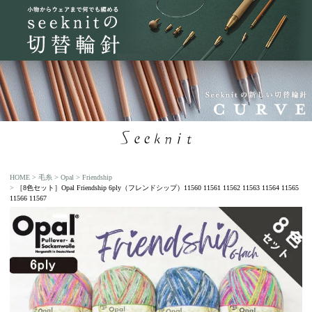
HOME
毛糸
Opal
Friendship
［8色セット］Opal Friendship 6ply（フレンドシップ）11560 11561 11562 11563 11564 11565
11566 11567