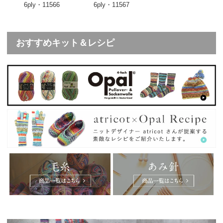
6ply・11566
6ply・11567
おすすめキット＆レシピ