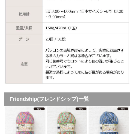
Friendship(フレンドシップ)一覧