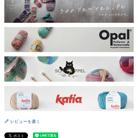
レビューを書く