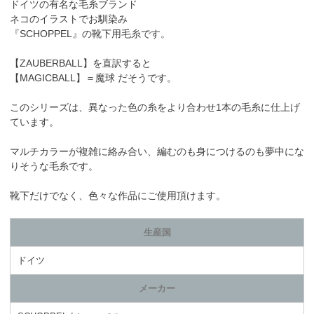
ドイツの有名な毛糸ブランド
ネコのイラストでお馴染み
『SCHOPPEL』の靴下用毛糸です。
【ZAUBERBALL】を直訳すると
【MAGICBALL】＝魔球 だそうです。
このシリーズは、異なった色の糸をより合わせ1本の毛糸に仕上げ
ています。
マルチカラーが複雑に絡み合い、編むのも身につけるのも夢中にな
りそうな毛糸です。
靴下だけでなく、色々な作品にご使用頂けます。
生産国
ドイツ
メーカー