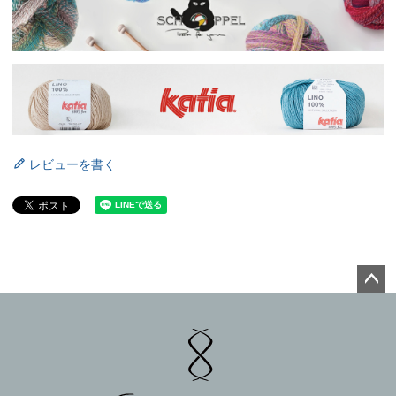
レビューを書く
ペー
ジト
ップ
へ