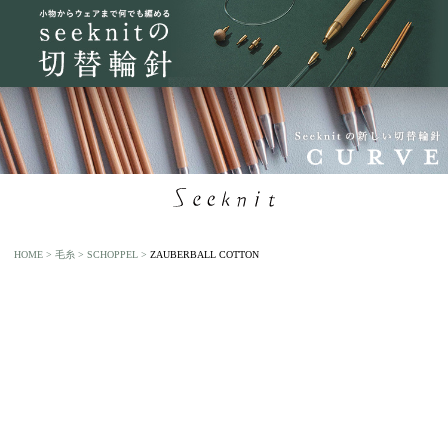
HOME
毛糸
SCHOPPEL
ZAUBERBALL COTTON