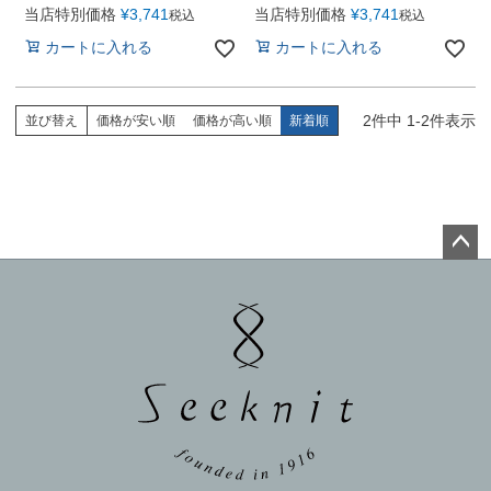
当店特別価格
¥
3,741
当店特別価格
¥
3,741
税込
税込
カートに入れる
カートに入れる
2
件中
1
-
2
件表示
並び替え
価格が安い順
価格が高い順
新着順
ペー
ジト
ップ
へ