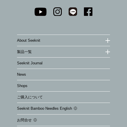
About Seeknit
製品一覧
Seeknit Journal
News
Shops
ご購入について
Seeknit Bamboo Needles English
お問合せ