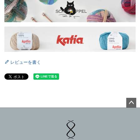
レビューを書く
ペー
ジト
ップ
へ