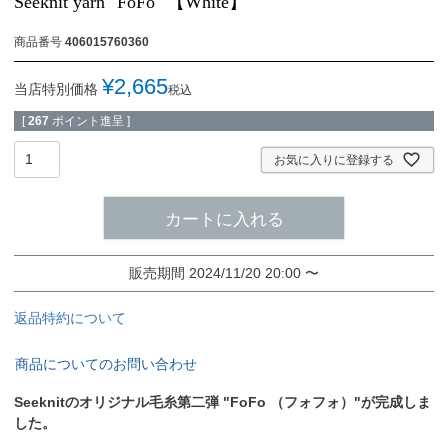
Seeknit yarn "FoFo" 【White】
商品番号
406015760360
¥
2,665
当店特別価格
税込
[
267
ポイント進呈 ]
お気に入りに登録する
カートに入れる
販売期間
2024/11/20 20:00
〜
返品特約について
商品についてのお問い合わせ
Seeknitのオリジナル毛糸第二弾 "FoFo （フォフォ）"が完成しま
した。