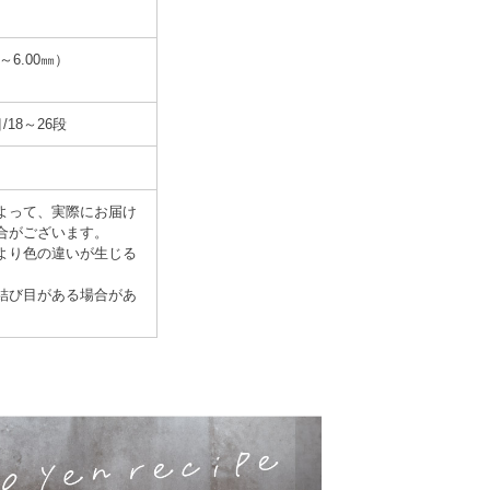
～6.00㎜）
/18～26段
よって、実際にお届け
合がございます。
より色の違いが生じる
結び目がある場合があ