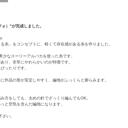
フォフォ）"が完成しました。
o
きる糸」をコンセプトに、軽くて存在感がある糸を作りました。
い希少なスーリーアルパカを使った糸です。
があり、非常にやわらかいのが特徴です。
にぴったりです。
後に作品の形が安定しやすく、編地がふっくらと膨らみます。
み方をしても、太めの針でざっくり編んでもOK。
わっと空気を含んだ編地になります。
下さい。