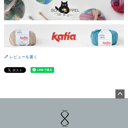
レビューを書く
ペー
ジト
ップ
へ