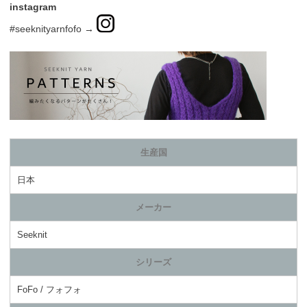
instagram
#seeknityarnfofo →
生産国
日本
メーカー
Seeknit
シリーズ
FoFo / フォフォ