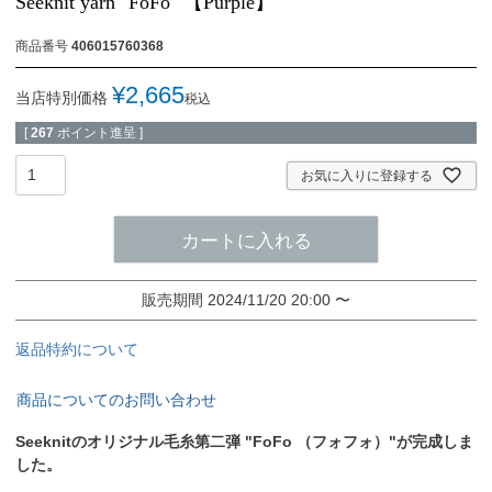
Seeknit yarn "FoFo" 【Purple】
商品番号
406015760368
¥
2,665
当店特別価格
税込
[
267
ポイント進呈 ]
お気に入りに登録する
カートに入れる
販売期間
2024/11/20 20:00
〜
返品特約について
商品についてのお問い合わせ
Seeknitのオリジナル毛糸第二弾 "FoFo （フォフォ）"が完成しま
した。