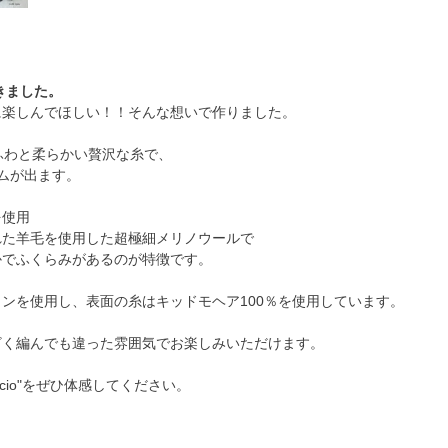
できました。
に楽しんでほしい！！そんな想いで作りました。
ふわと柔らかい贅沢な糸で、
ムが出ます。
を使用
れた羊毛を使用した超極細メリノウールで
かでふくらみがあるのが特徴です。
ンを使用し、表面の糸はキッドモヘア100％を使用しています。
ざく編んでも違った雰囲気でお楽しみいただけます。
。
io"をぜひ体感してください。