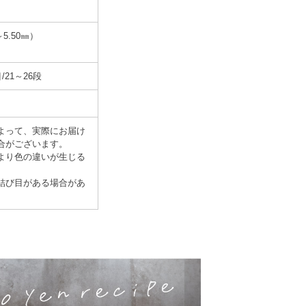
5.50㎜）
/21～26段
よって、実際にお届け
合がございます。
より色の違いが生じる
結び目がある場合があ