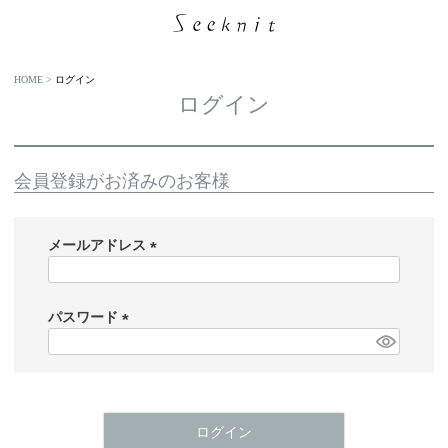
HOME
ログイン
ログイン
会員登録がお済みのお客様
メールアドレス
(
必
須
パスワード
)
(
必
須
)
ログイン