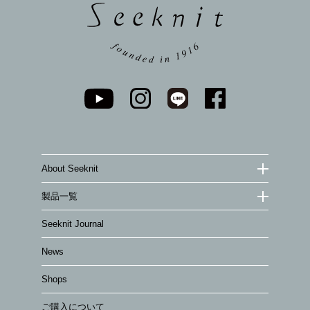
About Seeknit
製品一覧
Seeknit Journal
News
Shops
ご購入について