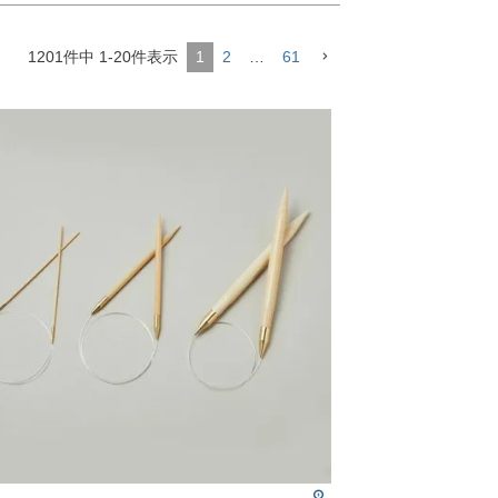
1201
件中
1
-
20
件表示
1
2
…
61