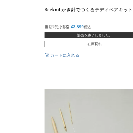
Seeknit かぎ針でつくるテディベアキット
当店特別価格
¥
3,899
税込
販売を終了しました。
在庫切れ
カートに入れる