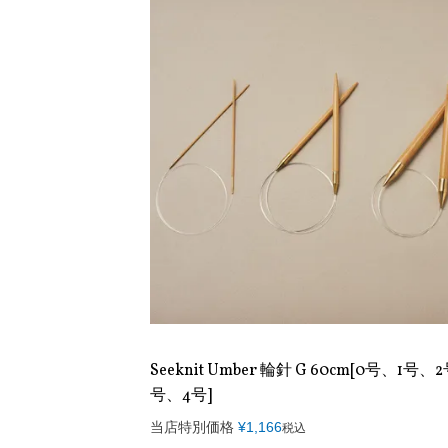
Seeknit Umber 輪針 G 60cm[0号、1号、
号、4号]
当店特別価格
¥
1,166
税込