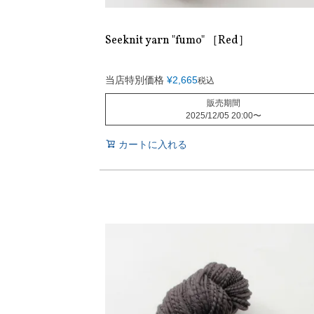
Seeknit yarn "fumo" ［Red］
当店特別価格
¥
2,665
税込
販売期間
2025/12/05 20:00
〜
カートに入れる