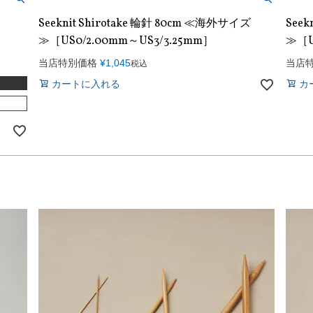
Seeknit Shirotake 輪針 80cm ≪海外サイズ
Seek
≫［US0/2.00mm～US3/3.25mm］
≫［U
当店特別価格
¥
1,045
当店
税込
カートに入れる
カ