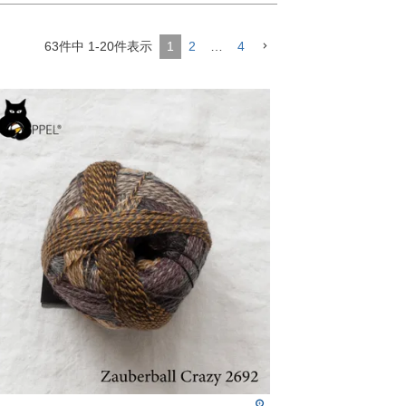
63
件中
1
-
20
件表示
1
2
…
4