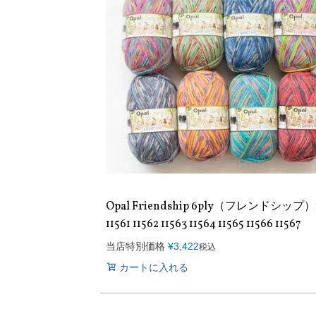
Opal Friendship 6ply（フレンドシップ）1
11561 11562 11563 11564 11565 11566 11567
当店特別価格
¥
3,422
税込
カートに入れる