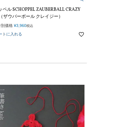
ペル SCHOPPEL ZAUBERBALL CRAZY
92（ザウバーボール クレイジー）
特別価格
¥
3,960
税込
ートに入れる