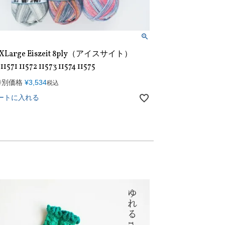
 XLarge Eiszeit 8ply（アイスサイト）
11571 11572 11573 11574 11575
特別価格
¥
3,534
税込
ートに入れる