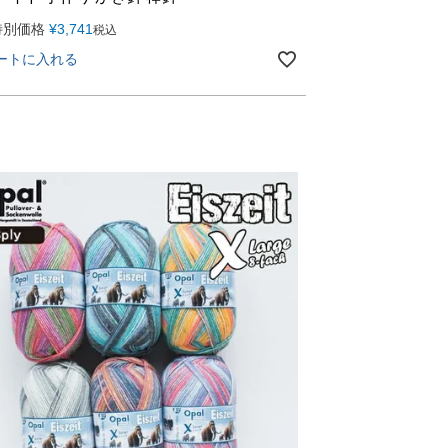
特別価格
¥
3,741
税込
ートに入れる