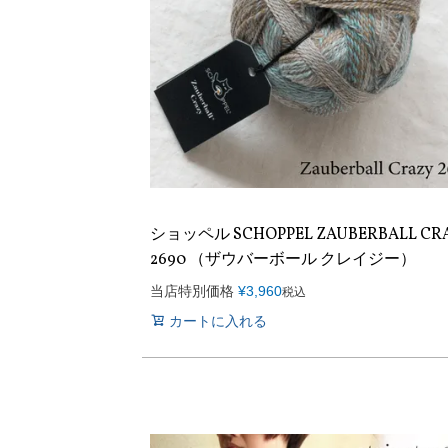
ショッペル SCHOPPEL ZAUBERBALL CR
2690 （ザウバーボール クレイジー）
当店特別価格
¥
3,960
税込
カートに入れる