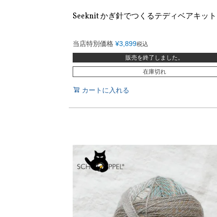
Seeknit かぎ針でつくるテディベアキット
当店特別価格
¥
3,899
税込
販売を終了しました。
在庫切れ
カートに入れる