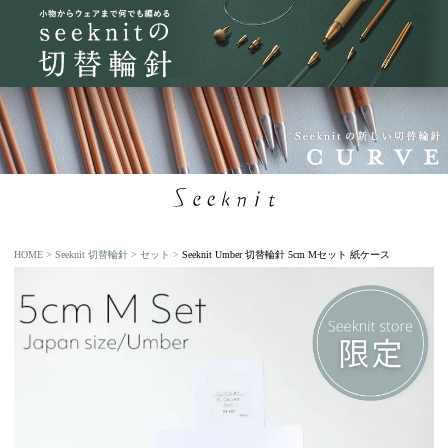
HOME
Seeknit 切替輪針
セット
Seeknit Umber 切替輪針 5cm Mセット 紙ケース