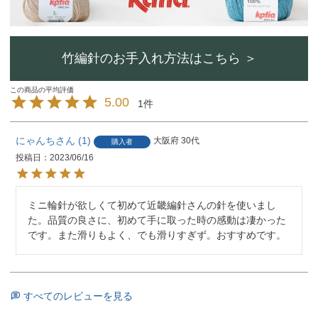
竹編針のお手入れ方法はこちら ＞
5.00
1
にゃんち
1
大阪府
30代
購入者
投稿日
2023/06/16
ミニ輪針が欲しくて初めて近畿編針さんの針を使いまし
た。品質の良さに、初めて手に取った時の感動は凄かった
です。また滑りもよく、でも滑りすぎず。おすすめです。
すべてのレビューを見る