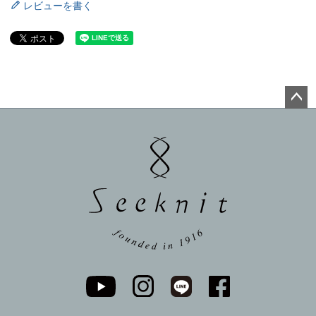
レビューを書く
ペー
ジト
ップ
へ