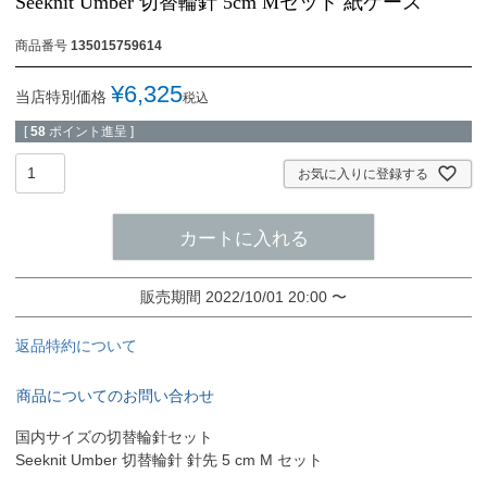
Seeknit Umber 切替輪針 5cm Mセット 紙ケース
商品番号
135015759614
¥
6,325
当店特別価格
税込
[
58
ポイント進呈 ]
お気に入りに登録する
カートに入れる
販売期間
2022/10/01 20:00
〜
返品特約について
商品についてのお問い合わせ
国内サイズの切替輪針セット
Seeknit Umber 切替輪針 針先 5 cm M セット