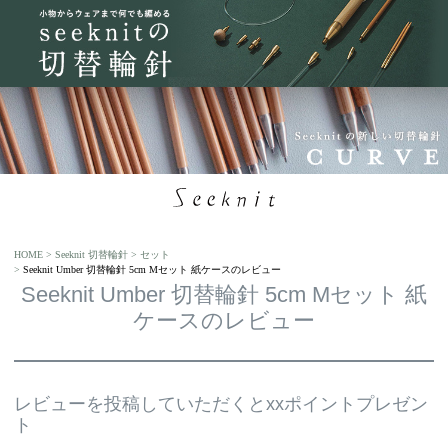
HOME
Seeknit 切替輪針
セット
Seeknit Umber 切替輪針 5cm Mセット 紙ケースのレビュー
Seeknit Umber 切替輪針 5cm Mセット 紙
ケースのレビュー
レビューを投稿していただくとxxポイントプレゼン
ト