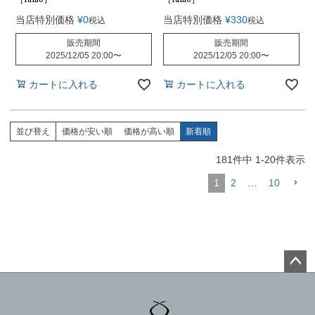
当店特別価格
¥
0
当店特別価格
¥
330
税込
税込
販売期間
販売期間
2025/12/05 20:00
〜
2025/12/05 20:00
〜
カートに入れる
カートに入れる
並び替え
価格が安い順
価格が高い順
新着順
181
件中
1
-
20
件表示
1
2
…
10
ペー
ジト
ップ