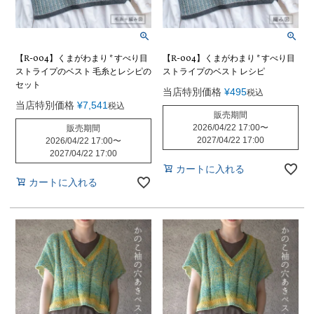
【R-004】くまがわまり * すべり目
【R-004】くまがわまり * すべり目
ストライプのベスト 毛糸とレシピの
ストライプのベスト レシピ
セット
当店特別価格
¥
495
税込
当店特別価格
¥
7,541
税込
販売期間
2026/04/22 17:00
〜
販売期間
2027/04/22 17:00
2026/04/22 17:00
〜
2027/04/22 17:00
カートに入れる
カートに入れる