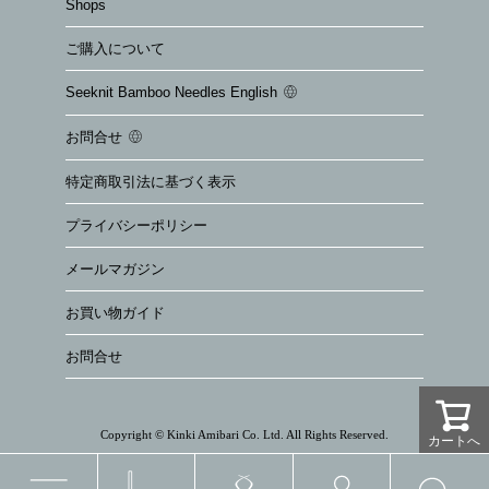
Shops
ご購入について
Seeknit Bamboo Needles English
お問合せ
特定商取引法に基づく表示
プライバシーポリシー
メールマガジン
お買い物ガイド
お問合せ
Copyright © Kinki Amibari Co. Ltd. All Rights Reserved.
カートへ
カートへ