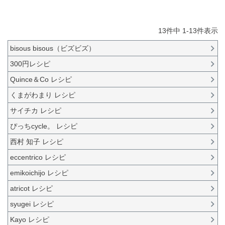
13
件中
1
-
13
件表示
bisous bisous（ビズビズ）
300円レシピ
Quince＆Co レシピ
くまがわまり レシピ
サイチカ レシピ
ぴっちcycle。 レシピ
西村 知子 レシピ
eccentrico レシピ
emikoichijo レシピ
atricot レシピ
syugei レシピ
Kayo レシピ