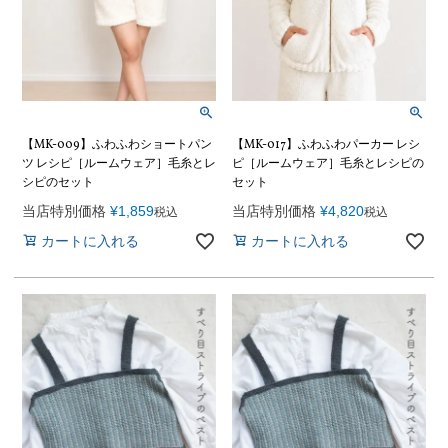
【MK-009】ふわふわショートパン
【MK-017】ふわふわパーカー レシ
ツ レシピ［ルームウェア］毛糸とレ
ピ［ルームウェア］毛糸とレシピの
シピのセット
セット
当店特別価格
¥
1,859
当店特別価格
¥
4,820
税込
税込
カートに入れる
カートに入れる