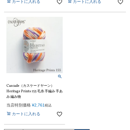
カートに入れる
カートに入れる
Cascade（カスケードヤーン）
Heritage Prints 155 毛糸 手編み 手あ
み 編み物
当店特別価格
¥
2,761
税込
カートに入れる