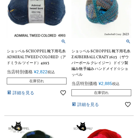
ショッペル SCHOPPEL 靴下用毛糸
ショッペル SCHOPPEL 靴下用毛糸
ADMIRAL TWEED COLORED（ア
ZAUBERBALL CRAZY 2623 （ザウ
ドミラル ツイード）4993
バーボール クレイジー） ドイツ製
編み物 手編み ハンドメイド☆ショ
当店特別価格
¥
2,822
税込
ッペル
在庫切れ
当店特別価格
¥
2,885
税込
詳細を見る
在庫切れ
詳細を見る