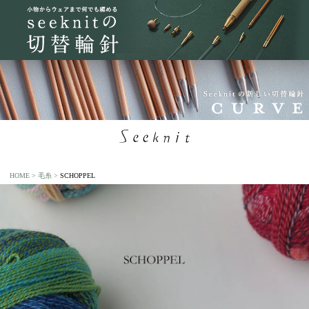
HOME
毛糸
SCHOPPEL