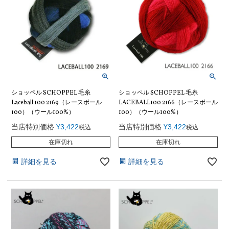
ショッペル SCHOPPEL 毛糸
ショッペル SCHOPPEL 毛糸
Laceball 100 2169（レースボール
LACEBALL100 2166（レースボール
100）（ウール100%）
100）（ウール100%）
当店特別価格
¥
3,422
当店特別価格
¥
3,422
税込
税込
在庫切れ
在庫切れ
詳細を見る
詳細を見る