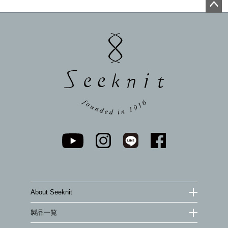
ペー
ジト
ップ
へ
About Seeknit
製品一覧