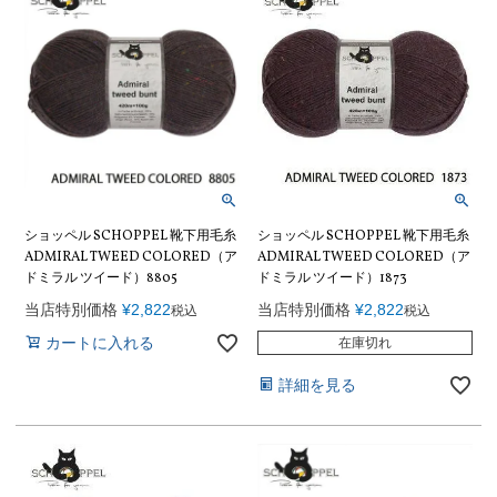
ショッペル SCHOPPEL 靴下用毛糸
ショッペル SCHOPPEL 靴下用毛糸
ADMIRAL TWEED COLORED（ア
ADMIRAL TWEED COLORED（ア
ドミラル ツイード）8805
ドミラル ツイード）1873
当店特別価格
¥
2,822
当店特別価格
¥
2,822
税込
税込
カートに入れる
在庫切れ
詳細を見る