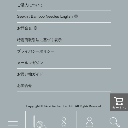
ご購入について
Seeknit Bamboo Needles English
お問合せ
特定商取引法に基づく表示
プライバシーポリシー
メールマガジン
お買い物ガイド
お問合せ
Copyright © Kinki Amibari Co. Ltd. All Rights Reserved.
カートへ
カートへ