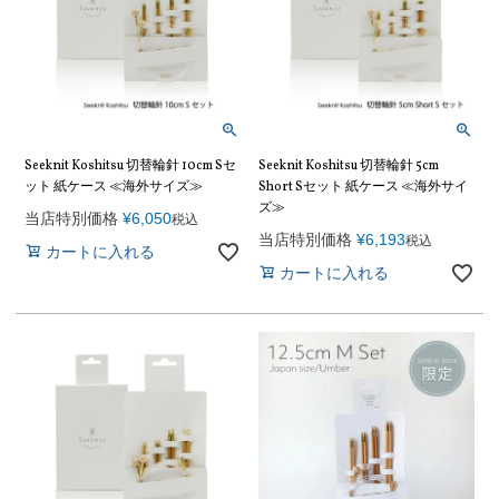
Seeknit Koshitsu 切替輪針 10cm Sセ
Seeknit Koshitsu 切替輪針 5cm
ット 紙ケース ≪海外サイズ≫
Short Sセット 紙ケース ≪海外サイ
ズ≫
当店特別価格
¥
6,050
税込
当店特別価格
¥
6,193
税込
カートに入れる
カートに入れる