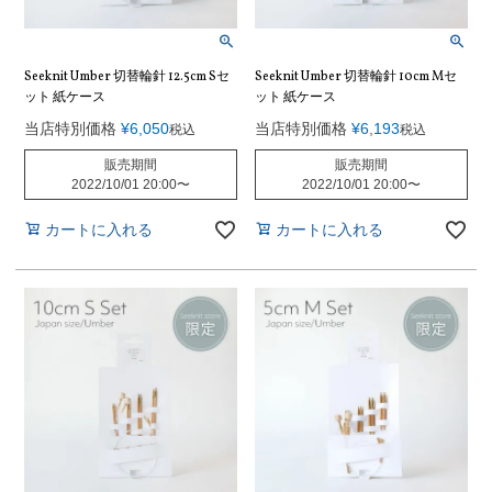
Seeknit Umber 切替輪針 12.5cm Sセ
Seeknit Umber 切替輪針 10cm Mセ
ット 紙ケース
ット 紙ケース
当店特別価格
¥
6,050
当店特別価格
¥
6,193
税込
税込
販売期間
販売期間
2022/10/01 20:00
〜
2022/10/01 20:00
〜
カートに入れる
カートに入れる