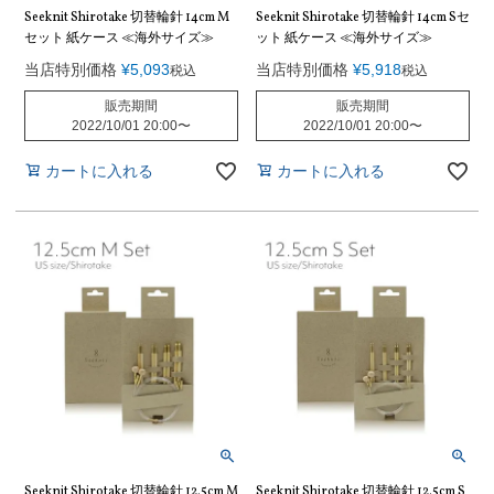
Seeknit Shirotake 切替輪針 14cm M
Seeknit Shirotake 切替輪針 14cm Sセ
セット 紙ケース ≪海外サイズ≫
ット 紙ケース ≪海外サイズ≫
当店特別価格
¥
5,093
当店特別価格
¥
5,918
税込
税込
販売期間
販売期間
2022/10/01 20:00
〜
2022/10/01 20:00
〜
カートに入れる
カートに入れる
Seeknit Shirotake 切替輪針 12.5cm M
Seeknit Shirotake 切替輪針 12.5cm S