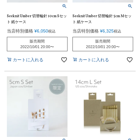
Seeknit Umber 切替輪針 10cm Sセッ
Seeknit Umber 切替輪針 5cm Mセッ
ト 紙ケース
ト 紙ケース
当店特別価格
¥
6,050
当店特別価格
¥
6,325
税込
税込
販売期間
販売期間
2022/10/01 20:00
〜
2022/10/01 20:00
〜
カートに入れる
カートに入れる