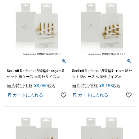
Seeknit Koshitsu 切替輪針 12.5cm S
Seeknit Koshitsu 切替輪針 10cm Mセ
セット 紙ケース ≪海外サイズ≫
ット 紙ケース ≪海外サイズ≫
当店特別価格
¥
6,050
当店特別価格
¥
6,193
税込
税込
カートに入れる
カートに入れる