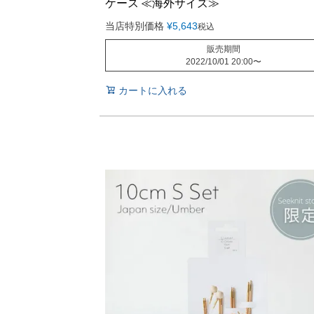
ケース ≪海外サイズ≫
当店特別価格
¥
5,643
税込
販売期間
2022/10/01 20:00
〜
カートに入れる