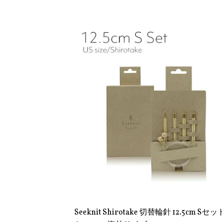
Seeknit Shirotake 切替輪針 12.5cm Sセッ