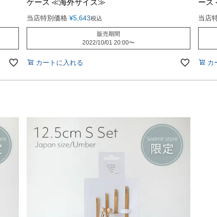
ケース ≪海外サイズ≫
ース
当店特別価格
¥
5,643
当店
税込
販売期間
2022/10/01 20:00
〜
カートに入れる
カ