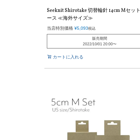
Seeknit Shirotake 切替輪針 14cm Mセッ
ース ≪海外サイズ≫
当店特別価格
¥
5,093
税込
販売期間
2022/10/01 20:00
〜
カートに入れる