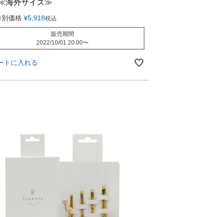
 ≪海外サイズ≫
特別価格
¥
5,918
税込
販売期間
2022/10/01 20:00
〜
ートに入れる