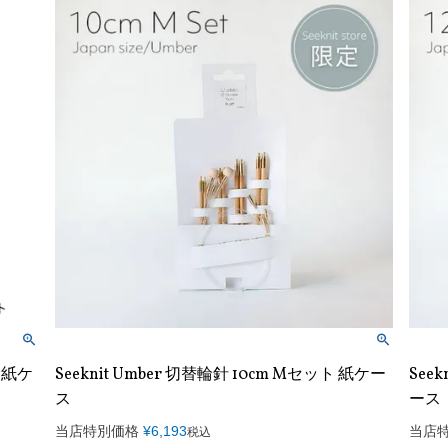
ト 紙ケ
Seeknit Umber 切替輪針 10cm Mセット 紙ケー
See
ス
ース
当店特別価格
¥
6,193
当店
税込