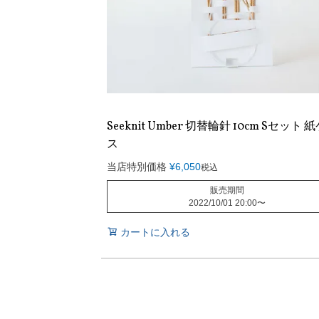
Seeknit Umber 切替輪針 10cm Sセット 
ス
当店特別価格
¥
6,050
税込
販売期間
2022/10/01 20:00
〜
カートに入れる