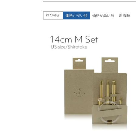
並び替え
価格が安い順
価格が高い順
新着順